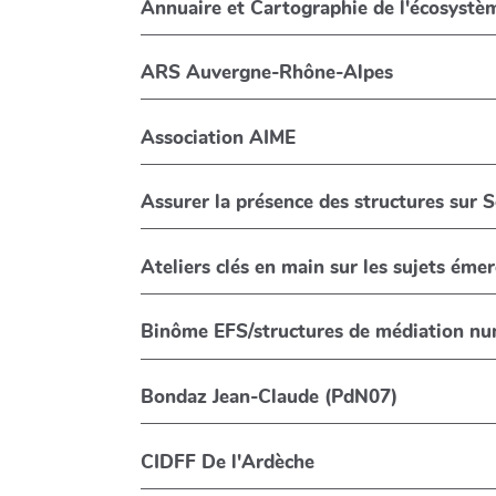
Annuaire et Cartographie de l'écosystè
ARS Auvergne-Rhône-Alpes
Association AIME
Assurer la présence des structures sur S
Ateliers clés en main sur les sujets éme
Binôme EFS/structures de médiation n
Bondaz Jean-Claude (PdN07)
CIDFF De l'Ardèche