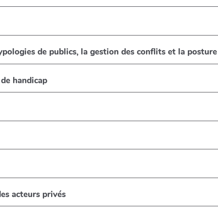
typologies de publics, la gestion des conflits et la post
n de handicap
des acteurs privés