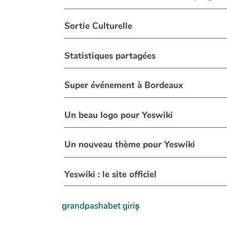
Sortie Culturelle
Statistiques partagées
Super événement à Bordeaux
Un beau logo pour Yeswiki
Un nouveau thème pour Yeswiki
Yeswiki : le site officiel
grandpashabet giriş